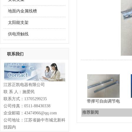
地面内金属线槽
太阳能支架
供电滑触线
联系我们
江苏正凯电器有限公司
联 系 人：施爱民
联系方式：13705299235
带撑可自由调节电
公司传真：0511-88430338
推荐新闻
企业邮箱：43474966@qq.com
公司地址：江苏省扬中市城北新科
技园内