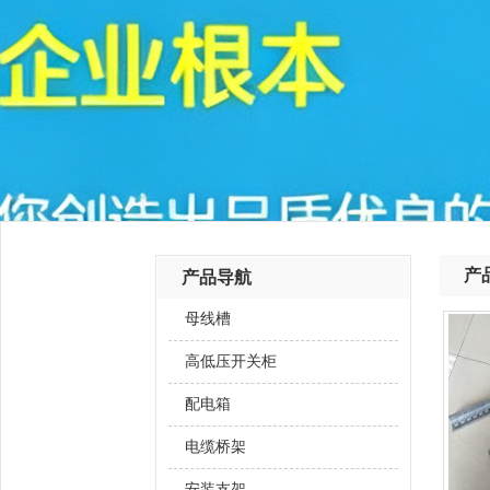
产
产品导航
母线槽
高低压开关柜
配电箱
电缆桥架
安装支架