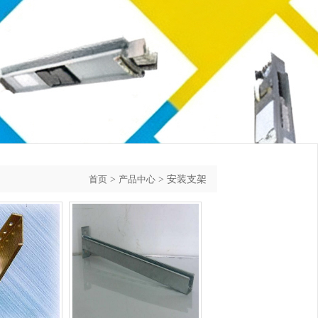
>
> 安装支架
首页
产品中心