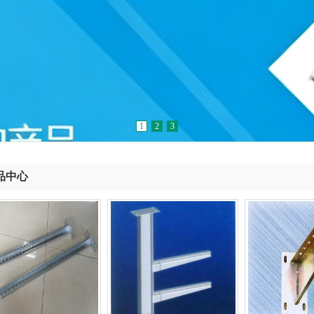
1
2
3
品中心