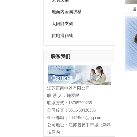
带
地面内金属线槽
太阳能支架
供电滑触线
联系我们
江苏正凯电器有限公司
联 系 人：施爱民
联系方式：13705299235
公司传真：0511-88430338
企业邮箱：43474966@qq.com
公司地址：江苏省扬中市城北新科
技园内